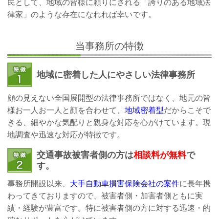
民として、地域の皆様に頼りにされる「誇りのある地域法
律家」のような存在になれれば幸いです。
当事務所の特徴
地域に密着した人にやさしい法律事務所
顔の見えない全国展開型の法律事務所ではなく、地元の皆
様お一人お一人と顔を合わせて、
地域密着型
だからこそで
きる、細やかな気配りと親身な対応を心がけています。現
地調査や迅速な対応が特徴です。
交通事故被害者側の方は
相談料が無料
で
す。
事務所開設以来、
大手自動車損害保険会社の案件
に長年携
わってきておりますので、被害者側・加害者側ともに実
績・経験が豊富です。特に被害者側の方に対する迅速・的