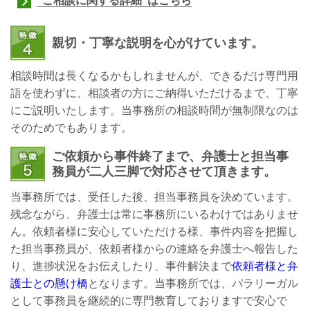
“ご相談に関する詳細”はこちら
親切・丁寧な説明を心がけています。
相談時間は長くなるかもしれませんが、できるだけ専門用
語を使わずに、相談者の方にご納得いただけるまで、丁寧
にご説明いたします。当事務所の相談時間が無制限なのは
そのためでもあります。
ご依頼から事件終了まで、弁護士と担当事
務員が二人三脚で対応させて頂きます。
当事務所では、受任した後、担当事務員を決めています。
残念ながら、弁護士は常に事務所にいるわけではありませ
ん。依頼者様に安心していただける様、事件内容を把握し
た担当事務員が、依頼者様からの連絡を弁護士へ報告した
り、進捗状況をお伝えしたり、事件解決まで
依頼者様と弁
護士との懸け橋
となります。当事務所では、パラリーガル
として事務員を継続的に専門教育しておりますで安心で